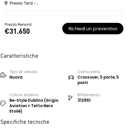
Presso Terzi - ,
Prezzo Renord
Richiedi un preventivo
€31.650
Caratteristiche
Tipo di veicolo
Carrozzeria
Nuova
Crossover, 5 porte, 5
posti
Colore esterno
Riferimento
Be-Style Dublino (Grigio
312861
Aviation + Tetto Nero
Etoilé)
Specifiche tecniche