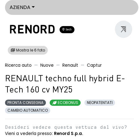
AZIENDA
Sedi
Mostra le 6 foto
Ricerca auto
Nuove
Renault
Captur
RENAULT techno full hybrid E-
Tech 160 cv MY25
PRONTA CONSEGNA
ECOBONUS
NEOPATENTATI
CAMBIO AUTOMATICO
Desideri vedere questa vettura dal vivo?
Vieni a vederla presso:
Renord S.p.a.