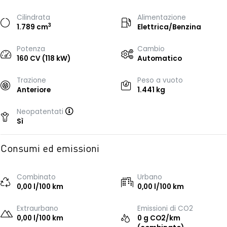
Cilindrata
Alimentazione
3
1.789 cm
Elettrica/Benzina
Potenza
Cambio
160 CV (118 kW)
Automatico
Trazione
Peso a vuoto
Anteriore
1.441 kg
Neopatentati
Sì
Consumi ed emissioni
Combinato
Urbano
0,00 l/100 km
0,00 l/100 km
Extraurbano
Emissioni di CO2
0,00 l/100 km
0 g CO2/km