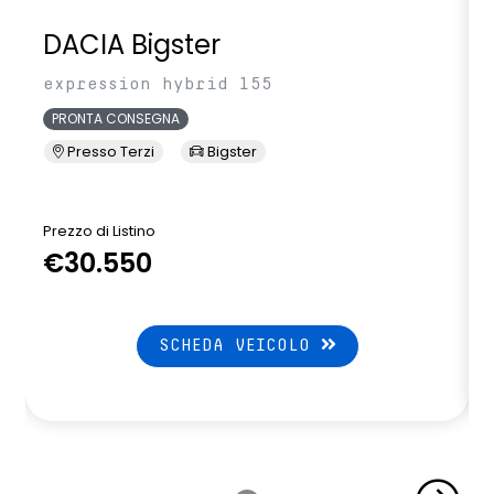
DACIA Bigster
expression hybrid 155
PRONTA CONSEGNA
Presso Terzi
Bigster
Prezzo di Listino
P
€30.550
SCHEDA VEICOLO