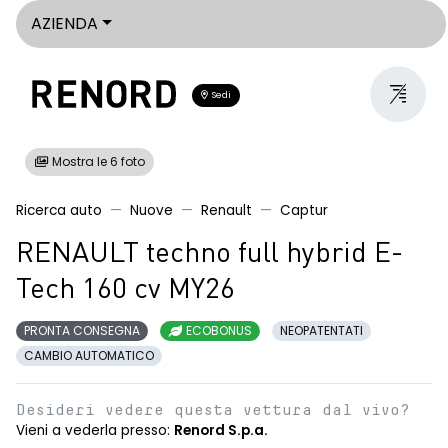
AZIENDA
Sedi
Mostra le 6 foto
Ricerca auto
Nuove
Renault
Captur
RENAULT techno full hybrid E-
Tech 160 cv MY26
PRONTA CONSEGNA
ECOBONUS
NEOPATENTATI
CAMBIO AUTOMATICO
Desideri vedere questa vettura dal vivo?
Vieni a vederla presso:
Renord S.p.a.