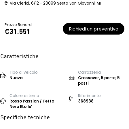
Via Clerici, 6/12 - 20099 Sesto San Giovanni, MI
Prezzo Renord
Richiedi un preventivo
€31.551
Caratteristiche
Tipo di veicolo
Carrozzeria
Nuova
Crossover, 5 porte, 5
posti
Colore esterno
Riferimento
Rosso Passion / Tetto
368938
Nero Etoile'
Specifiche tecniche