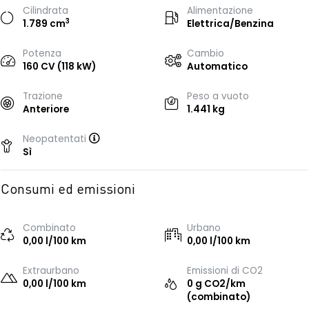
Cilindrata
Alimentazione
3
1.789 cm
Elettrica/Benzina
Potenza
Cambio
160 CV (118 kW)
Automatico
Trazione
Peso a vuoto
Anteriore
1.441 kg
Neopatentati
Sì
Consumi ed emissioni
Combinato
Urbano
0,00 l/100 km
0,00 l/100 km
Extraurbano
Emissioni di CO2
0,00 l/100 km
0 g CO2/km
(combinato)